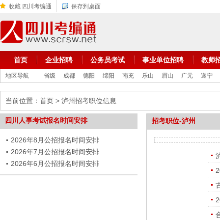
收藏 四川考编通
保存到桌面
首页
企业招聘
公务员考试
事业单位招聘
教师
地区导航
省级
成都
德阳
绵阳
南充
乐山
眉山
广元
遂宁
当前位置：
首页
> 泸州招考职位信息
四川人事考试报名时间安排
招考职位-泸州
2026年8月公招报名时间安排
2026年7月公招报名时间安排
2026年6月公招报名时间安排