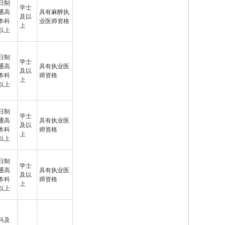
日制
学士
通高
具有麻醉执
及以
本科
业医师资格
上
以上
日制
学士
通高
具有执业医
及以
本科
师资格
上
以上
日制
学士
通高
具有执业医
及以
本科
师资格
上
以上
日制
学士
通高
具有执业医
及以
本科
师资格
上
以上
科及