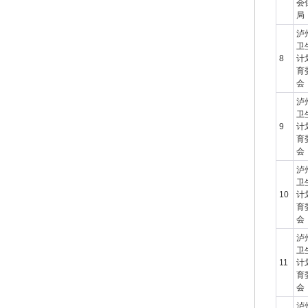
会
局
泸
卫
8
计
育
会
泸
卫
9
计
育
会
泸
卫
10
计
育
会
泸
卫
11
计
育
会
泸