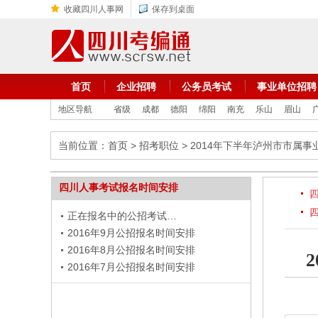
收藏四川人事网
保存到桌面
首页
企业招聘
公务员考试
事业单位招聘
地区导航
省级
成都
德阳
绵阳
南充
乐山
眉山
当前位置：
首页
>
招考职位
> 2014年下半年泸州市市属
四川人事考试报名时间安排
正在报名中的公招考试…
2016年9月公招报名时间安排
2016年8月公招报名时间安排
2016年7月公招报名时间安排