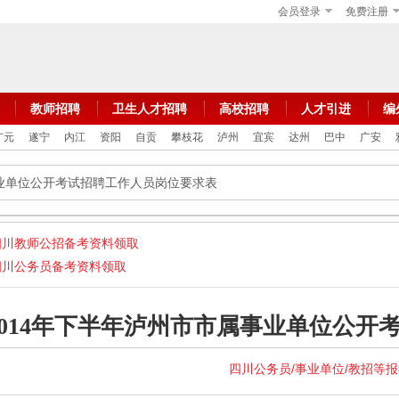
会员登录
免费注册
教师招聘
卫生人才招聘
高校招聘
人才引进
编
广元
遂宁
内江
资阳
自贡
攀枝花
泸州
宜宾
达州
巴中
广安
事业单位公开考试招聘工作人员岗位要求表
四川教师公招备考资料领取
四川公务员备考资料领取
2014年下半年泸州市市属事业单位公开
四川公务员/事业单位/教招等