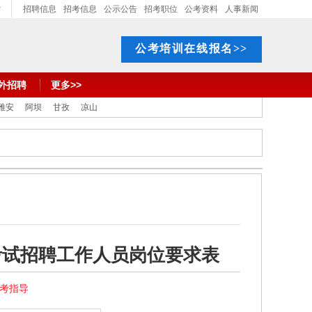
招聘信息
招考信息
公示公告
招考职位
公考资料
人事新闻
公考培训在线报名>>
外招聘
更多>>
雅安
阿坝
甘孜
凉山
考试招聘工作人员岗位要求表
报考指导