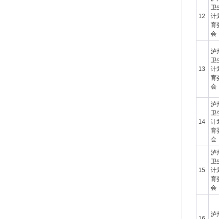
卫
12
计
育
会
泸
卫
13
计
育
会
泸
卫
14
计
育
会
泸
卫
15
计
育
会
泸
16