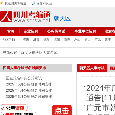
收藏四川考编通
保存到桌面
朝天区
首页
企业招聘
公务员考试
事业单位招聘
教师
地区导航
省级
成都
德阳
绵阳
南充
乐山
眉山
广元
遂宁
当前位置：
首页
> 朝天区人事考试
四川人事考试报名时间安排
朝天区人事考试
最
正在报名中的公招考试…
2025年5月公招报名时间安排
2024
2025年4月公招报名时间安排
通告
[1
2025年3月公招报名时间安排
广元市