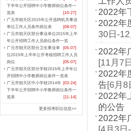
工作人
下半年公开招聘中小学教师岗位条件一
2022
览表
[10-27]
广元市朝天区2015年公开选聘机关事业
202
单位工作人员条件岗位表
[08-07]
30日-1
广元市朝天区部分事业单位2015年上半
年公开招聘工作人员岗位条件一览
广元市朝天区部分卫生事业单
[05-07]
202
位2015年上半年公开考核招聘工作人员
[11月7
岗位
[05-07]
广元市朝天区部分学校2015年上半年公
2022
开招聘中小学教师岗位条件一览表
告
[6月
广元市朝天区中小学校2014年
[03-24]
下半年公开招聘中小学教师岗位条件一
2022
览表
[11-14]
的公告
更多招考职位信息>>
202
[4月3日