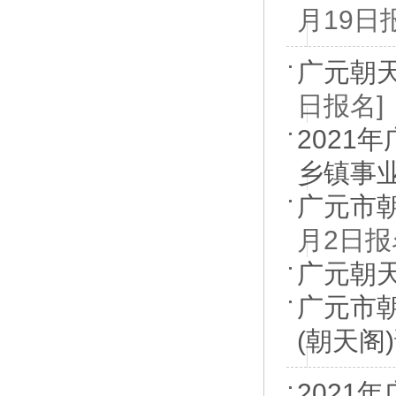
月19日
广元朝
日报名]
202
乡镇事
广元市
月2日报
广元朝天
广元市
(朝天阁
2021