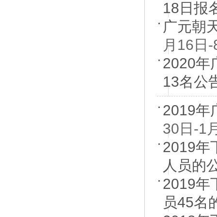
18日报
广元朝天
月16日-
202
13名公
2019
30日-1
2019
人员的
201
员45名