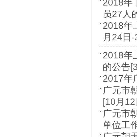
201
员27人
2018
月24日-
2018
的公告
[
2017
广元市
[10月1
广元市
单位工
广元朝