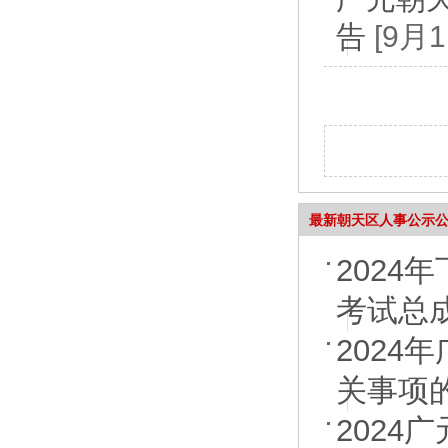
告
[9月
最新朝天区人事公示
202
考试总
202
关事项
202