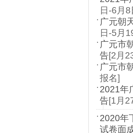
日-6月
广元朝
日-5月1
广元市
告
[2月
广元市
报名]
202
告
[1月
202
试卷面