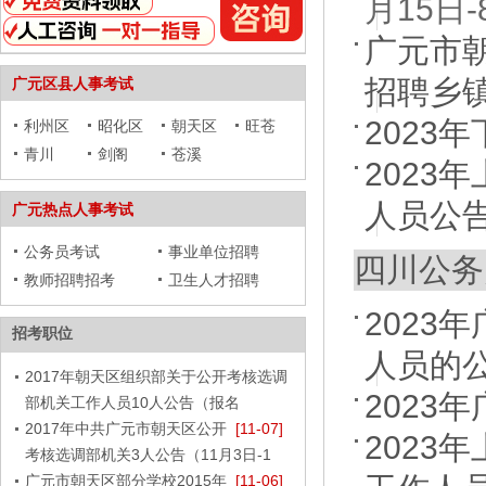
月15日-
广元市
>
招聘乡
广元区县人事考试
2023
利州区
昭化区
朝天区
旺苍
青川
剑阁
苍溪
2023
人员公
广元热点人事考试
公务员考试
事业单位招聘
四川公务
教师招聘招考
卫生人才招聘
2023
招考职位
人员的
2017年朝天区组织部关于公开考核选调
202
部机关工作人员10人公告（报名
2017年中共广元市朝天区公开
[11-07]
2023
考核选调部机关3人公告（11月3日-1
广元市朝天区部分学校2015年
[11-06]